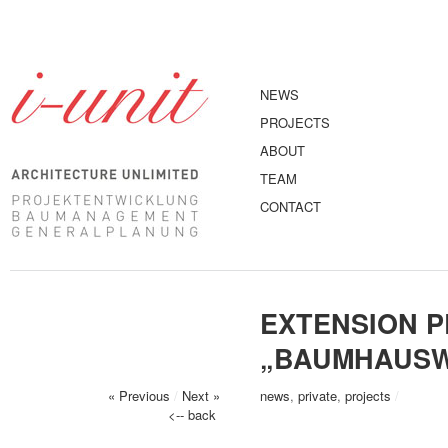
NEWS
PROJECTS
ABOUT
TEAM
CONTACT
EXTENSION P
„BAUMHAUSWA
« Previous
/
Next »
news
,
private
,
projects
/
<-- back