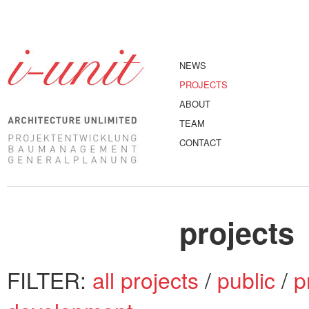
NEWS
PROJECTS
ABOUT
TEAM
CONTACT
projects
FILTER:
all projects
/
public
/
p