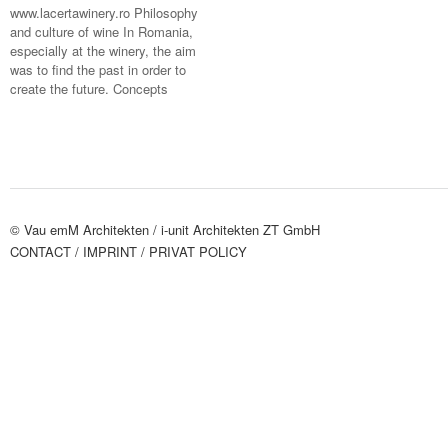
www.lacertawinery.ro Philosophy
and culture of wine In Romania,
especially at the winery, the aim
was to find the past in order to
create the future. Concepts
© Vau emM Architekten /
i-unit Architekten ZT GmbH
CONTACT
/ IMPRINT
/ PRIVAT POLICY