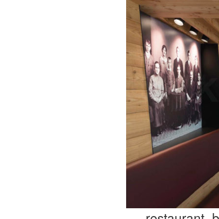
restaurant „