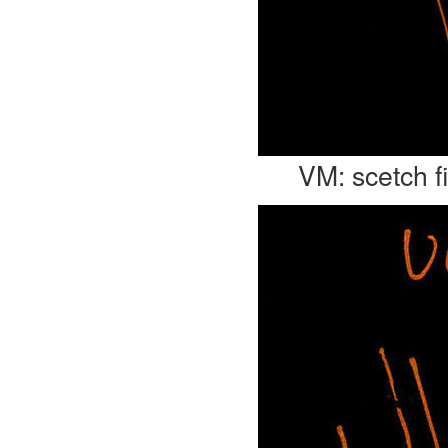
VM: scetch fi