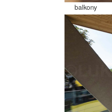
balkony