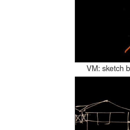
VM: sketch 