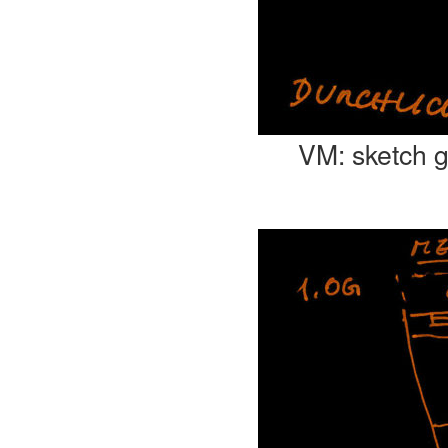
VM: sketch g