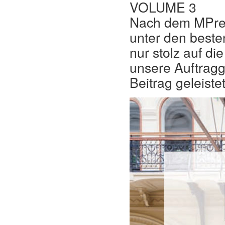
VOLUME 3
Nach dem MPreis
unter den besten
nur stolz auf di
unsere Auftragg
Beitrag geleiste