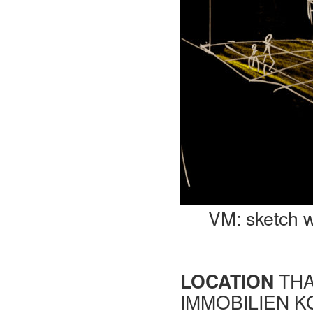
VM: sketch w
LOCATION
THA
IMMOBILIEN K