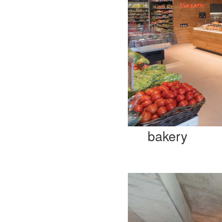
bakery