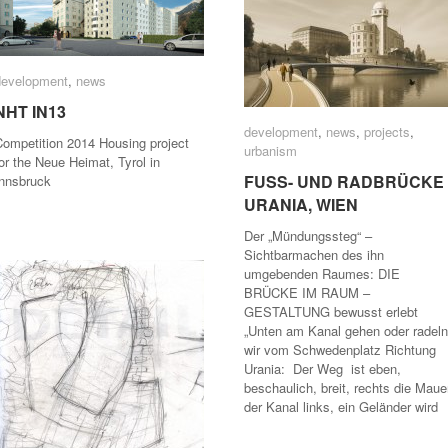
development
development
,
news
news
NHT IN13
NHT IN13
development
development
,
news
news
,
projects
projects
,
Competition 2014 Housing project
urbanism
urbanism
or the Neue Heimat, Tyrol in
FUSS- UND RADBRÜCKE
FUSS- UND RADBRÜCKE
Innsbruck
URANIA, WIEN
URANIA, WIEN
Der „Mündungssteg“ –
Sichtbarmachen des ihn
umgebenden Raumes: DIE
BRÜCKE IM RAUM –
GESTALTUNG bewusst erlebt
„Unten am Kanal gehen oder radeln
wir vom Schwedenplatz Richtung
Urania: Der Weg ist eben,
beschaulich, breit, rechts die Maue
der Kanal links, ein Geländer wird