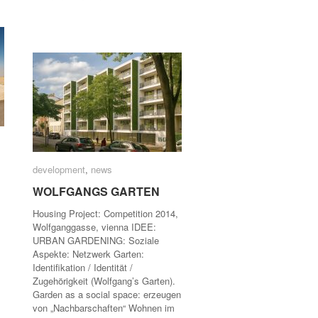
development
development
,
news
news
WOLFGANGS GARTEN
WOLFGANGS GARTEN
Housing Project: Competition 2014,
Wolfganggasse, vienna IDEE:
URBAN GARDENING: Soziale
Aspekte: Netzwerk Garten:
Identifikation / Identität /
Zugehörigkeit (Wolfgang’s Garten).
Garden as a social space: erzeugen
von „Nachbarschaften“ Wohnen im