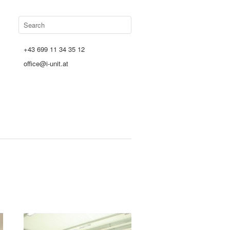
+43 699 11 34 35 12
office@i-unit.at