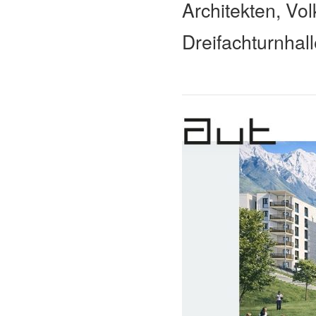
Architekten, Vol
Dreifachturnhal