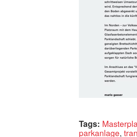
Tags:
Masterpl
parkanlage
,
tra