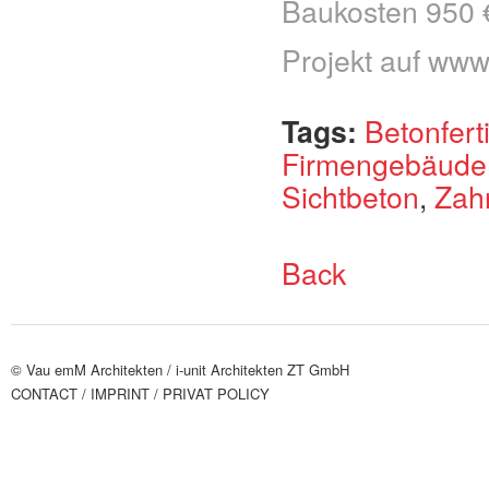
Baukosten 950 
Projekt auf
www.
Tags:
Betonferti
Firmengebäude
Sichtbeton
,
Zah
Back
© Vau emM Architekten /
i-unit Architekten ZT GmbH
CONTACT
/ IMPRINT
/ PRIVAT POLICY