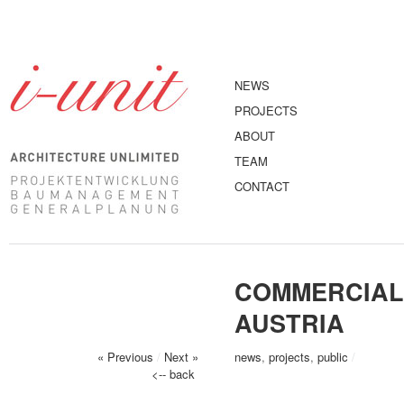
NEWS
PROJECTS
ABOUT
TEAM
CONTACT
COMMERCIAL B
AUSTRIA
« Previous
/
Next »
news
,
projects
,
public
/
<-- back