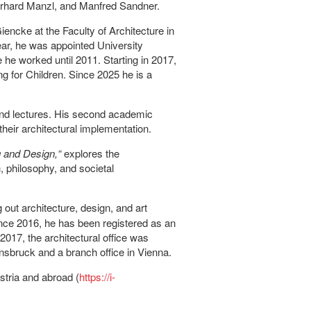
erhard Manzl, and Manfred Sandner.
encke at the Faculty of Architecture in
ar, he was appointed University
 he worked until 2011. Starting in 2017,
 for Children. Since 2025 he is a
 and lectures. His second academic
heir architectural implementation.
g and Design,“
explores the
, philosophy, and societal
ng out architecture, design, and art
Since 2016, he has been registered as an
2017, the architectural office was
nsbruck and a branch office in Vienna.
stria and abroad (
https://i-