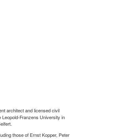
nt architect and licensed civil
e Leopold-Franzens University in
ifert.
luding those of Ernst Kopper, Peter