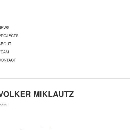
NEWS
PROJECTS
ABOUT
TEAM
CONTACT
VOLKER MIKLAUTZ
team
/