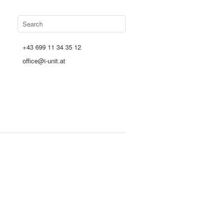
+43 699 11 34 35 12
office@i-unit.at