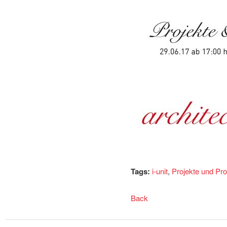
Tags:
i-unit
,
Projekte und Pr
Back